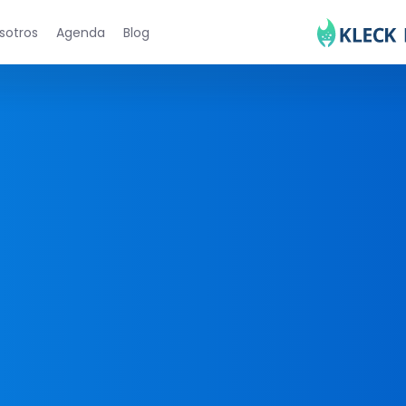
sotros
Agenda
Blog