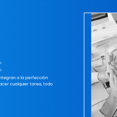
E
ntegran a la perfección
acer cualquier tarea, todo