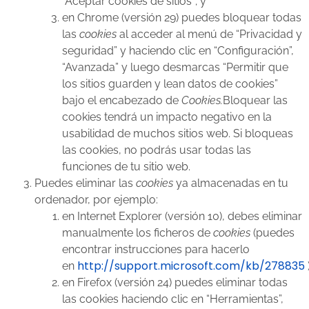
“Aceptar cookies de sitios”; y
en Chrome (versión 29) puedes bloquear todas
las
cookies
al acceder al menú de “Privacidad y
seguridad” y haciendo clic en “Configuración”,
“Avanzada” y luego desmarcas “Permitir que
los sitios guarden y lean datos de cookies”
bajo el encabezado de
Cookies.
Bloquear las
cookies tendrá un impacto negativo en la
usabilidad de muchos sitios web. Si bloqueas
las cookies, no podrás usar todas las
funciones de tu sitio web.
Puedes eliminar las
cookies
ya almacenadas en tu
ordenador, por ejemplo:
en Internet Explorer (versión 10), debes eliminar
manualmente los ficheros de
cookies
(puedes
encontrar instrucciones para hacerlo
http://support.microsoft.com/kb/278835
en
)
en Firefox (versión 24) puedes eliminar todas
las cookies haciendo clic en “Herramientas”,