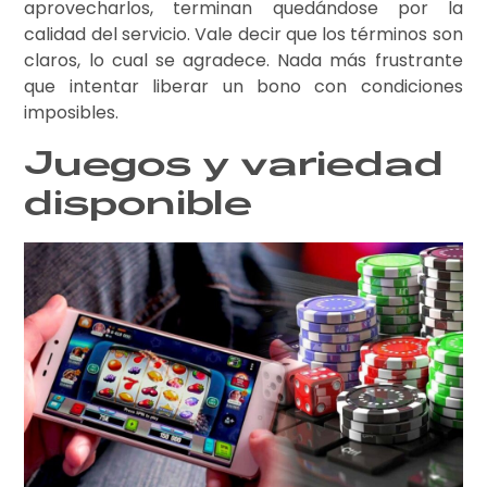
aprovecharlos, terminan quedándose por la
calidad del servicio. Vale decir que los términos son
claros, lo cual se agradece. Nada más frustrante
que intentar liberar un bono con condiciones
imposibles.
Juegos y variedad
disponible