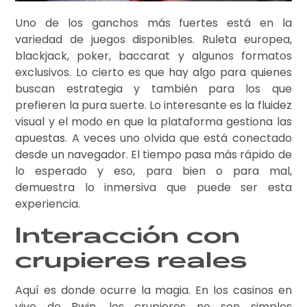
Uno de los ganchos más fuertes está en la
variedad de juegos disponibles. Ruleta europea,
blackjack, poker, baccarat y algunos formatos
exclusivos. Lo cierto es que hay algo para quienes
buscan estrategia y también para los que
prefieren la pura suerte. Lo interesante es la fluidez
visual y el modo en que la plataforma gestiona las
apuestas. A veces uno olvida que está conectado
desde un navegador. El tiempo pasa más rápido de
lo esperado y eso, para bien o para mal,
demuestra lo inmersiva que puede ser esta
experiencia.
Interacción con
crupieres reales
Aquí es donde ocurre la magia. En los casinos en
vivo de Bwin, los crupieres no son simples