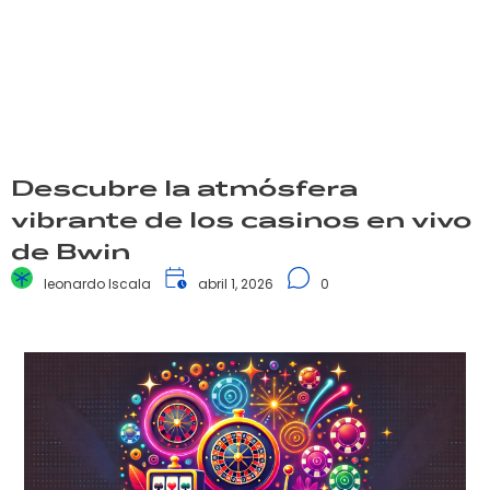
Descubre la atmósfera
vibrante de los casinos en vivo
de Bwin
leonardo Iscala
abril 1, 2026
0