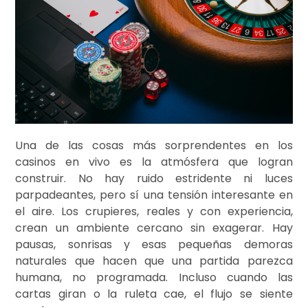
Una de las cosas más sorprendentes en los
casinos en vivo es la atmósfera que logran
construir. No hay ruido estridente ni luces
parpadeantes, pero sí una tensión interesante en
el aire. Los crupieres, reales y con experiencia,
crean un ambiente cercano sin exagerar. Hay
pausas, sonrisas y esas pequeñas demoras
naturales que hacen que una partida parezca
humana, no programada. Incluso cuando las
cartas giran o la ruleta cae, el flujo se siente