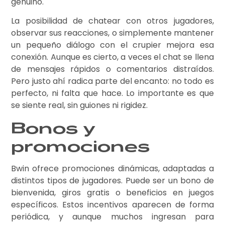
genuino.
La posibilidad de chatear con otros jugadores,
observar sus reacciones, o simplemente mantener
un pequeño diálogo con el crupier mejora esa
conexión. Aunque es cierto, a veces el chat se llena
de mensajes rápidos o comentarios distraídos.
Pero justo ahí radica parte del encanto: no todo es
perfecto, ni falta que hace. Lo importante es que
se siente real, sin guiones ni rigidez.
Bonos y
promociones
Bwin ofrece promociones dinámicas, adaptadas a
distintos tipos de jugadores. Puede ser un bono de
bienvenida, giros gratis o beneficios en juegos
específicos. Estos incentivos aparecen de forma
periódica, y aunque muchos ingresan para