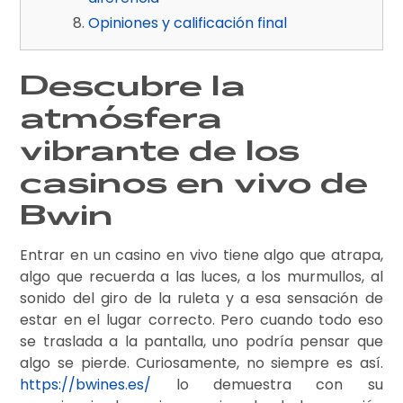
Opiniones y calificación final
Descubre la
atmósfera
vibrante de los
casinos en vivo de
Bwin
Entrar en un casino en vivo tiene algo que atrapa,
algo que recuerda a las luces, a los murmullos, al
sonido del giro de la ruleta y a esa sensación de
estar en el lugar correcto. Pero cuando todo eso
se traslada a la pantalla, uno podría pensar que
algo se pierde. Curiosamente, no siempre es así.
https://bwines.es/
lo demuestra con su