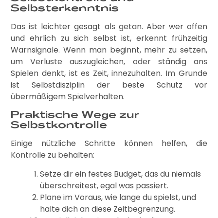
Selbsterkenntnis
Das ist leichter gesagt als getan. Aber wer offen
und ehrlich zu sich selbst ist, erkennt frühzeitig
Warnsignale. Wenn man beginnt, mehr zu setzen,
um Verluste auszugleichen, oder ständig ans
Spielen denkt, ist es Zeit, innezuhalten. Im Grunde
ist Selbstdisziplin der beste Schutz vor
übermäßigem Spielverhalten.
Praktische Wege zur
Selbstkontrolle
Einige nützliche Schritte können helfen, die
Kontrolle zu behalten:
Setze dir ein festes Budget, das du niemals
überschreitest, egal was passiert.
Plane im Voraus, wie lange du spielst, und
halte dich an diese Zeitbegrenzung.