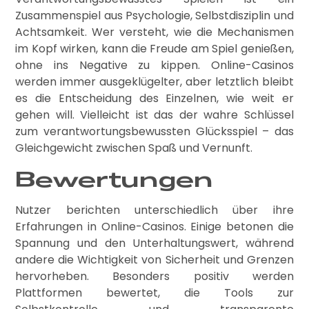
Zusammenspiel aus Psychologie, Selbstdisziplin und
Achtsamkeit. Wer versteht, wie die Mechanismen
im Kopf wirken, kann die Freude am Spiel genießen,
ohne ins Negative zu kippen. Online-Casinos
werden immer ausgeklügelter, aber letztlich bleibt
es die Entscheidung des Einzelnen, wie weit er
gehen will. Vielleicht ist das der wahre Schlüssel
zum verantwortungsbewussten Glücksspiel – das
Gleichgewicht zwischen Spaß und Vernunft.
Bewertungen
Nutzer berichten unterschiedlich über ihre
Erfahrungen in Online-Casinos. Einige betonen die
Spannung und den Unterhaltungswert, während
andere die Wichtigkeit von Sicherheit und Grenzen
hervorheben. Besonders positiv werden
Plattformen bewertet, die Tools zur