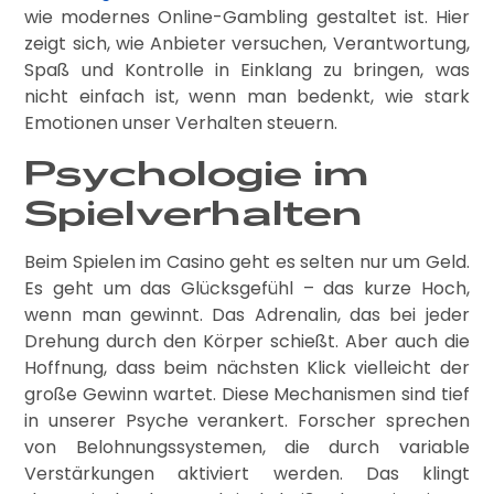
wie modernes Online-Gambling gestaltet ist. Hier
zeigt sich, wie Anbieter versuchen, Verantwortung,
Spaß und Kontrolle in Einklang zu bringen, was
nicht einfach ist, wenn man bedenkt, wie stark
Emotionen unser Verhalten steuern.
Psychologie im
Spielverhalten
Beim Spielen im Casino geht es selten nur um Geld.
Es geht um das Glücksgefühl – das kurze Hoch,
wenn man gewinnt. Das Adrenalin, das bei jeder
Drehung durch den Körper schießt. Aber auch die
Hoffnung, dass beim nächsten Klick vielleicht der
große Gewinn wartet. Diese Mechanismen sind tief
in unserer Psyche verankert. Forscher sprechen
von Belohnungssystemen, die durch variable
Verstärkungen aktiviert werden. Das klingt