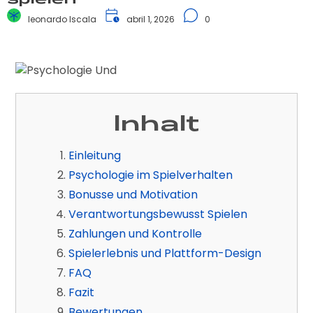
leonardo Iscala
abril 1, 2026
0
Inhalt
Einleitung
Psychologie im Spielverhalten
Bonusse und Motivation
Verantwortungsbewusst Spielen
Zahlungen und Kontrolle
Spielerlebnis und Plattform-Design
FAQ
Fazit
Bewertungen