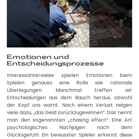
Emotionen und
Entscheidungsprozesse
Interessanterweise spielen Emotionen beim
Spielen genauso eine Rolle wie rationale
Überlegungen. Manchmal treffen wir
Entscheidungen aus dem Bauch heraus, obwohl
der Kopf uns warnt. Nach einem Verlust neigen
viele dazu, „das Geld zurückzugewinnen“. Das nennt
man den sogenannten „chasing effect“. Eine Art
psychologisches Nachjagen nach dem
Glücksgefühl. Ein bewusster Spieler erkennt diese