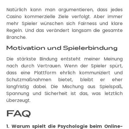
Natürlich kann man argumentieren, dass jedes
Casino kommerzielle Ziele verfolgt. Aber immer
mehr Spieler wünschen sich Fairness und klare
Regeln. Und das verändert langsam die gesamte
Branche.
Motivation und Spielerbindung
Die stärkste Bindung entsteht meiner Meinung
nach durch Vertrauen. Wenn der Spieler spürt,
dass eine Plattform ehrlich kommuniziert und
Schutzmaßnahmen bietet, bleibt er eher
langfristig dabei. Die Mischung aus Spielspaß,
Spannung und Sicherheit ist das, was letztlich
überzeugt.
FAQ
1. Warum spielt die Psychologie beim Online-