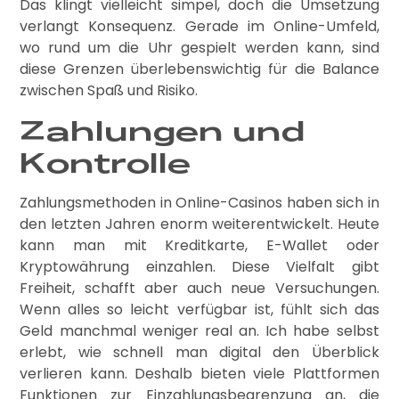
Das klingt vielleicht simpel, doch die Umsetzung
verlangt Konsequenz. Gerade im Online-Umfeld,
wo rund um die Uhr gespielt werden kann, sind
diese Grenzen überlebenswichtig für die Balance
zwischen Spaß und Risiko.
Zahlungen und
Kontrolle
Zahlungsmethoden in Online-Casinos haben sich in
den letzten Jahren enorm weiterentwickelt. Heute
kann man mit Kreditkarte, E-Wallet oder
Kryptowährung einzahlen. Diese Vielfalt gibt
Freiheit, schafft aber auch neue Versuchungen.
Wenn alles so leicht verfügbar ist, fühlt sich das
Geld manchmal weniger real an. Ich habe selbst
erlebt, wie schnell man digital den Überblick
verlieren kann. Deshalb bieten viele Plattformen
Funktionen zur Einzahlungsbegrenzung an, die