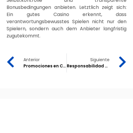
Selbstkontrolle und transparente
Bonusbedingungen anbieten. Letztlich zeigt sich:
Ein gutes Casino erkennt, dass
verantwortungsbewusstes Spielen nicht nur den
Spielern, sondern auch dem Anbieter langfristig
zugutekommt.
Anterior
Siguiente
Promociones en Coolzino que mantienen a los jugadores al borde
Responsabilidad en el juego – entendiendo la psicología detrás
«El marketing ya no se trata de las cosas que haces, sino
de las historias que
cuentas».
– Seth Godin