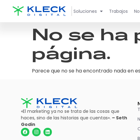
Soluciones
Trabajos
No
No se ha 
página.
Parece que no se ha encontrado nada en es
T
«El marketing ya no se trata de las cosas que
haces, sino de las historias que cuentas».
– Seth
N
Godin
B