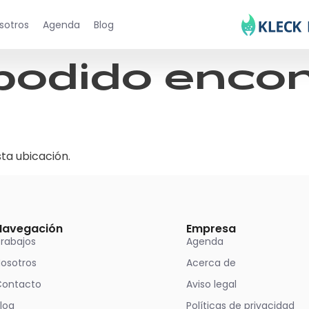
sotros
Agenda
Blog
podido encon
ta ubicación.
Navegación
Empresa
rabajos
Agenda
osotros
Acerca de
Contacto
Aviso legal
log
Políticas de privacidad