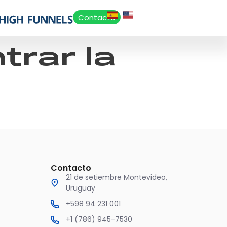
Contacto
trar la
Contacto
21 de setiembre Montevideo,
Uruguay
+598 94 231 001
+1 (786) 945-7530