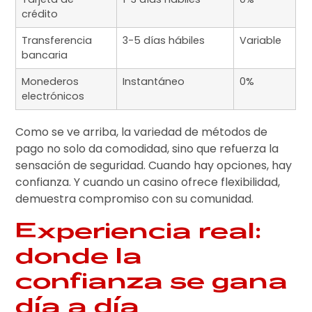
crédito
Transferencia
3-5 días hábiles
Variable
bancaria
Monederos
Instantáneo
0%
electrónicos
Como se ve arriba, la variedad de métodos de
pago no solo da comodidad, sino que refuerza la
sensación de seguridad. Cuando hay opciones, hay
confianza. Y cuando un casino ofrece flexibilidad,
demuestra compromiso con su comunidad.
Experiencia real:
donde la
confianza se gana
día a día