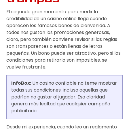
El segundo gran momento para medir la
credibilidad de un casino online llega cuando
aparecen los famosos bonos de bienvenida. A
todos nos gustan las promociones generosas,
claro, pero también conviene revisar si las reglas
son transparentes o están llenas de letras
pequeñas. Un bono puede ser atractivo, pero si las
condiciones para retirarlo son imposibles, se
vuelve frustrante.
InfoBox:
Un casino confiable no teme mostrar
todas sus condiciones, incluso aquellas que
podrían no gustar al jugador. Esa claridad
genera más lealtad que cualquier campaña
publicitaria.
Desde mi experiencia, cuando leo un reglamento