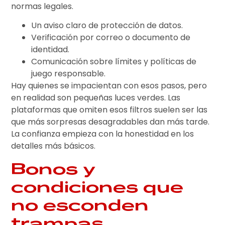
normas legales.
Un aviso claro de protección de datos.
Verificación por correo o documento de
identidad.
Comunicación sobre límites y políticas de
juego responsable.
Hay quienes se impacientan con esos pasos, pero
en realidad son pequeñas luces verdes. Las
plataformas que omiten esos filtros suelen ser las
que más sorpresas desagradables dan más tarde.
La confianza empieza con la honestidad en los
detalles más básicos.
Bonos y
condiciones que
no esconden
trampas