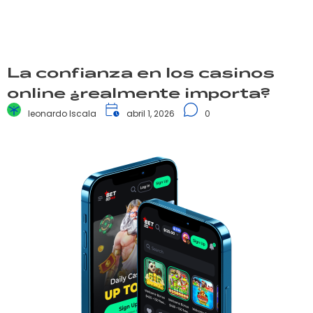
La confianza en los casinos
online ¿realmente importa?
leonardo Iscala
abril 1, 2026
0