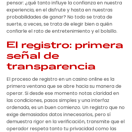
pensar: ¿qué tanto influye la confianza en nuestra
experiencia, en el disfrute y hasta en nuestras
probabilidades de ganar? No todo se trata de
suerte, a veces, se trata de elegir bien a quién
confiarle el rato de entretenimiento y el bolsillo.
El registro: primera
señal de
transparencia
El proceso de registro en un casino online es la
primera ventana que se abre hacia su manera de
operar. Si desde ese momento notas claridad en
las condiciones, pasos simples y una interfaz
ordenada, es un buen comienzo. Un registro que no
exige demasiados datos innecesarios, pero sí
demuestra rigor en la verificación, transmite que el
operador respeta tanto tu privacidad como las