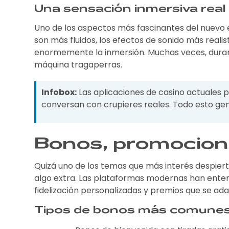
Una sensación inmersiva real
Uno de los aspectos más fascinantes del nuevo en
son más fluidos, los efectos de sonido más reali
enormemente la inmersión. Muchas veces, durante
máquina tragaperras.
Infobox:
Las aplicaciones de casino actuales p
conversan con crupieres reales. Todo esto g
Bonos, promocion
Quizá uno de los temas que más interés despiert
algo extra. Las plataformas modernas han enten
fidelización personalizadas y premios que se ad
Tipos de bonos más comune