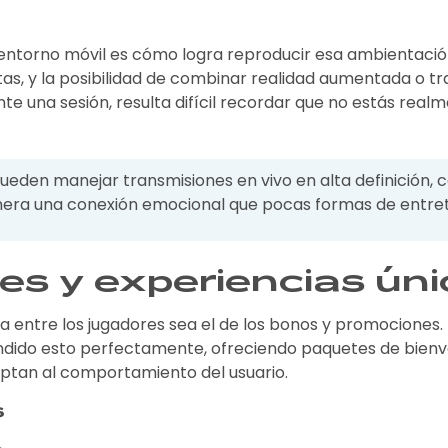
torno móvil es cómo logra reproducir esa ambientación de
stas, y la posibilidad de combinar realidad aumentada o 
 una sesión, resulta difícil recordar que no estás real
ueden manejar transmisiones en vivo en alta definición, 
enera una conexión emocional que pocas formas de entre
es y experiencias ún
a entre los jugadores sea el de los bonos y promociones.
dido esto perfectamente, ofreciendo paquetes de bienve
aptan al comportamiento del usuario.
s