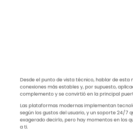
Desde el punto de vista técnico, hablar de esta n
conexiones más estables y, por supuesto, aplica
complemento y se convirtió en la principal puerta
Las plataformas modernas implementan tecnologí
según los gustos del usuario, y un soporte 24/
exagerado decirlo, pero hay momentos en los que
a ti.