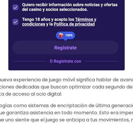
ueva experiencia de juego móvil significa hablar de avances
ciones dedicadas que buscan optimizar cada segundo del t
 de acceso al ocio digital.
as como sistemas de encriptación de última generación,
7 que garantiza asistencia en todo momento. Esto era im
 uno siente que el juego se anticipa a tus movimientos, 