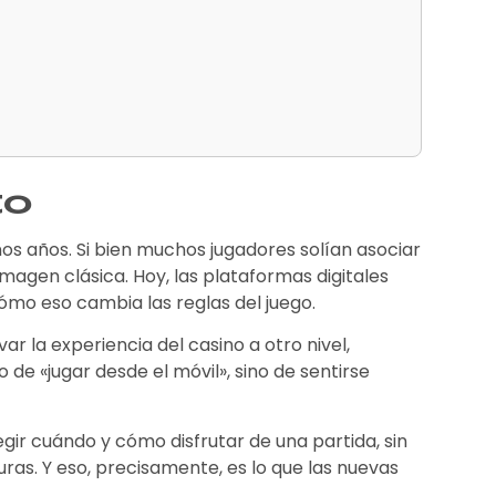
to
s años. Si bien muchos jugadores solían asociar
 imagen clásica. Hoy, las plataformas digitales
cómo eso cambia las reglas del juego.
ar la experiencia del casino a otro nivel,
de «jugar desde el móvil», sino de sentirse
gir cuándo y cómo disfrutar de una partida, sin
guras. Y eso, precisamente, es lo que las nuevas