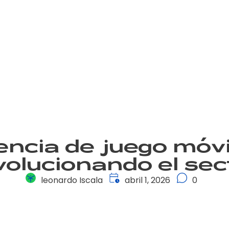
encia de juego móvi
volucionando el sec
leonardo Iscala
abril 1, 2026
0