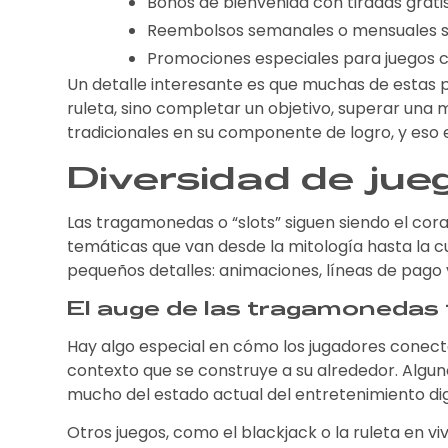
Bonos de bienvenida con tiradas gratis
Reembolsos semanales o mensuales se
Promociones especiales para juegos c
Un detalle interesante es que muchas de estas p
ruleta, sino completar un objetivo, superar una
tradicionales en su componente de logro, y es
Diversidad de ju
Las tragamonedas o “slots” siguen siendo el cor
temáticas que van desde la mitología hasta la c
pequeños detalles: animaciones, líneas de pago 
El auge de las tragamonedas
Hay algo especial en cómo los jugadores conectan 
contexto que se construye a su alrededor. Algunos 
mucho del estado actual del entretenimiento digi
Otros juegos, como el blackjack o la ruleta en v