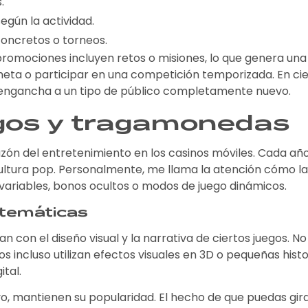
.
gún la actividad.
oncretos o torneos.
romociones incluyen retos o misiones, lo que genera una 
 meta o participar en una competición temporizada. En ci
o engancha a un tipo de público completamente nuevo.
egos y tragamonedas
azón del entretenimiento en los casinos móviles. Cada a
ultura pop. Personalmente, me llama la atención cómo la
variables, bonos ocultos o modos de juego dinámicos.
 temáticas
con el diseño visual y la narrativa de ciertos juegos. No e
incluso utilizan efectos visuales en 3D o pequeñas histori
tal.
ivo, mantienen su popularidad. El hecho de que puedas gira