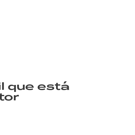
l que está
tor