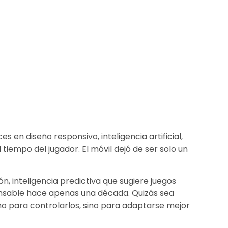
 en diseño responsivo, inteligencia artificial,
iempo del jugador. El móvil dejó de ser solo un
 inteligencia predictiva que sugiere juegos
pensable hace apenas una década. Quizás sea
no para controlarlos, sino para adaptarse mejor