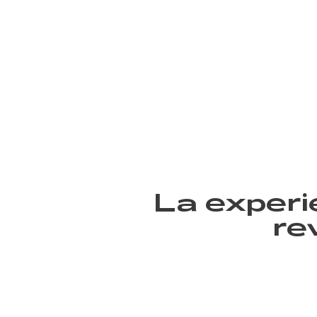
La experi
re