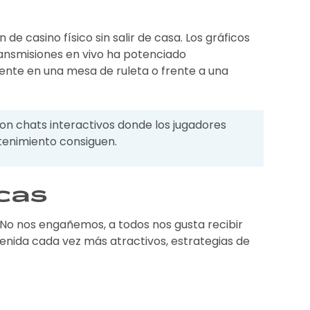
 casino físico sin salir de casa. Los gráficos
transmisiones en vivo ha potenciado
mente en una mesa de ruleta o frente a una
con chats interactivos donde los jugadores
tenimiento consiguen.
icas
 No nos engañemos, a todos nos gusta recibir
nida cada vez más atractivos, estrategias de