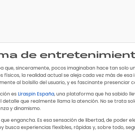
ma de entretenimien
pa que, sinceramente, pocos imaginaban hace tan solo uno
os físicos, la realidad actual se aleja cada vez más de esa
nte al bolsillo del usuario, y es fascinante presenciar 
ución es
Liraspin España
, una plataforma que ha sabido llev
detalle que realmente llama la atención. No se trata solo 
anza y dinamismo.
que engancha. Es esa sensación de libertad, de poder ele
 hoy busca experiencias flexibles, rápidas y, sobre todo, se