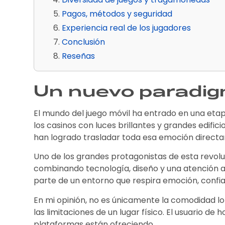
Pagos, métodos y seguridad
Experiencia real de los jugadores
Conclusión
Reseñas
Un nuevo paradig
El mundo del juego móvil ha entrado en una eta
los casinos con luces brillantes y grandes edifici
han logrado trasladar toda esa emoción directame
Uno de los grandes protagonistas de esta revol
combinando tecnología, diseño y una atención al 
parte de un entorno que respira emoción, confi
En mi opinión, no es únicamente la comodidad lo 
las limitaciones de un lugar físico. El usuario de
plataformas están ofreciendo.