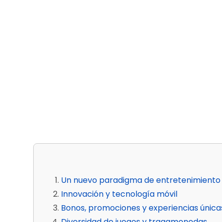
Un nuevo paradigma de entretenimiento
Innovación y tecnología móvil
Bonos, promociones y experiencias única
Diversidad de juegos y tragamonedas