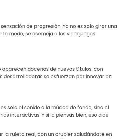
sensación de progresión. Ya no es solo girar una
erto modo, se asemeja a los videojuegos
ño aparecen docenas de nuevos títulos, con
s desarrolladoras se esfuerzan por innovar en
s solo el sonido o la música de fondo, sino el
as interactivas. Y si lo piensas bien, eso dice
r la ruleta real, con un crupier saludándote en